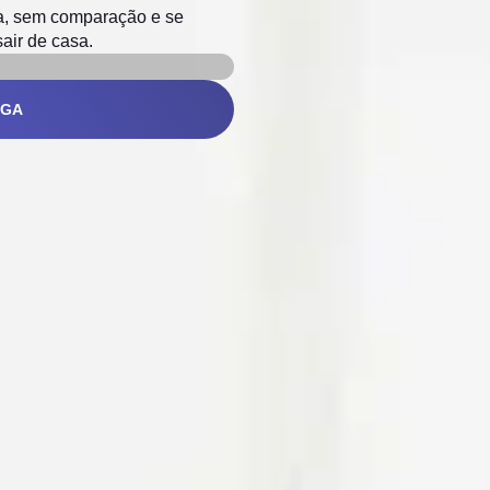
a, sem comparação e se
sair de casa.
AGA