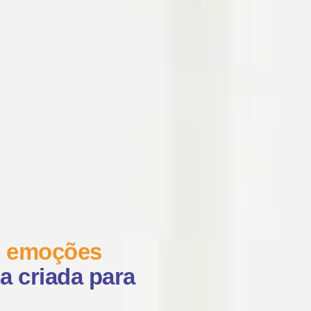
e emoções
a criada para